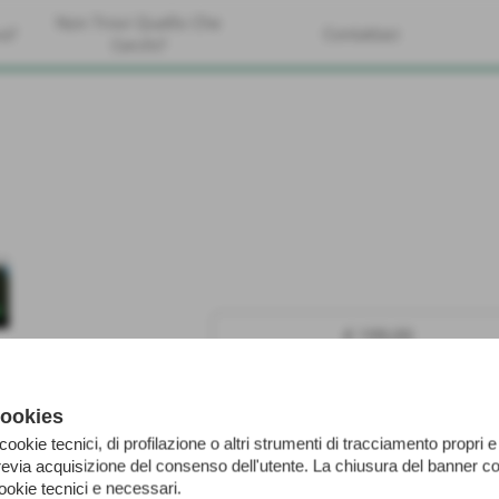
Non Trovi Quello Che
va?
Contattaci
Cerchi?
€ 199,00
iva esc.
cookies
 cookie tecnici, di profilazione o altri strumenti di tracciamento propri e 
via acquisizione del consenso dell'utente. La chiusura del banner co
ookie tecnici e necessari.